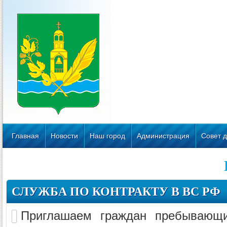
Главная
Новости
Наш город
Администрация
Совет д
СЛУЖБА ПО КОНТРАКТУ В ВС РФ
Приглашаем граждан пребывающи