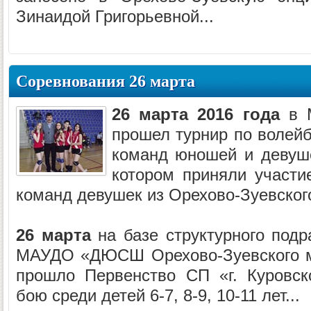
Зинаидой Григорьевной...
Соревнования 26 марта
26 марта 2016 года
в 
прошел турнир по волейб
команд юношей и девуше
котором приняли участи
команд девушек из Орехово-Зуевского
26 марта
на базе структурного подр
МАУДО «ДЮСШ Орехово-Зуевского м
прошло Первенство СП «г. Куровск
бою среди детей 6-7, 8-9, 10-11 лет...