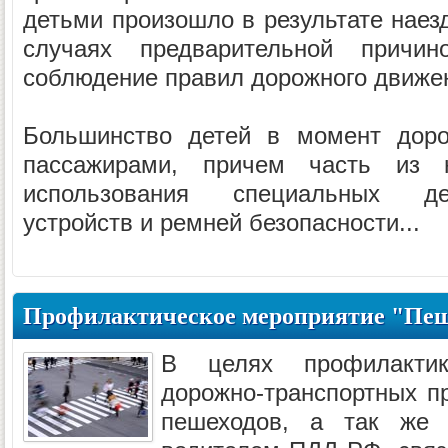
детьми произошло в результате наез
случаях предварительной причи
соблюдение правил дорожного движе
Большинство детей в момент доро
пассажирами, причем часть из 
использования специальных д
устройств и ремней безопасности...
Профилактическое мероприятие "Пеш
В целях профилакти
дорожно-транспортных п
пешеходов, а так же 