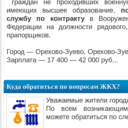
граждан не проходивших военну
имеющих высшее образование,
по
службу по контракту
в Вооружен
Федерации на должности рядового,
прапорщиков.
Город — Орехово-Зуево, Орехово-Зуе
Зарплата — 17 400 — 42 000 руб...
Куда обратиться по вопросам ЖКХ?
Уважаемые жители города
По всем возникающ
можете обратиться по с