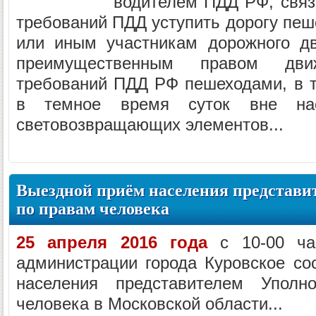
водителем ПДД РФ, связ
требований ПДД уступить дорогу пеш
или иным участникам дорожного д
преимущественным правом дв
требований ПДД РФ пешеходами, в 
в темное время суток вне нас
световозвращающих элементов...
Выездной приём населения представи
по правам человека
25 апреля 2016 года
с 10-00 ча
администрации города Куровское со
населения представителем Уполн
человека в Московской области...