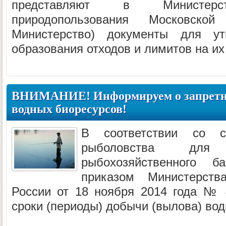
представляют в Министер
природопользования Московск
Министерство) документы для ут
образования отходов и лимитов на их
ВНИМАНИЕ! Информируем о запретн
водных биоресурсов!
В соответствии со с
рыболовства для В
рыбохозяйственного б
приказом Министерств
России от 18 ноября 2014 года № 
сроки (периоды) добычи (вылова) во