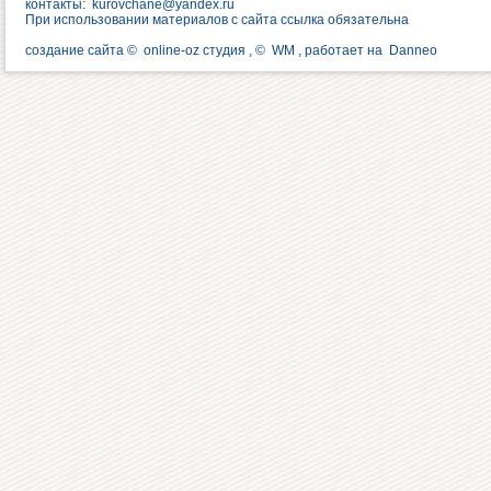
контакты:
kurovchane@yandex.ru
При использовании материалов с сайта ссылка обязательна
создание сайта ©
online-oz студия
, ©
WM
, работает на
Danneo