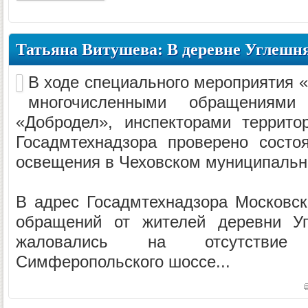
Татьяна Витушева: В деревне Углешня
В ходе специального мероприятия «С
многочисленными обращениям
«Добродел», инспекторами террит
Госадмтехнадзора проверено состо
освещения в Чеховском муниципальн
В адрес Госадмтехнадзора Московск
обращений от жителей деревни Уг
жаловались на отсутствие
Симферопольского шоссе...