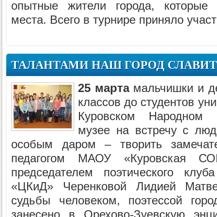
опытные жители города, которые 
места. Всего в турнире приняло участ
ТАЛАНТАМИ НАШ ГОРОД СЛАВИ
25 марта
мальчишки и де
классов до студентов уни
Куровском Народном и
музее на встречу с люд
особым даром – творить замечат
педагогом МАОУ «Куровская
председателем поэтического клуб
«ЦКиД» Черенковой Лидией Матве
судьбы человеком, поэтессой горо
занесено в Орехово-Зуевскую энц