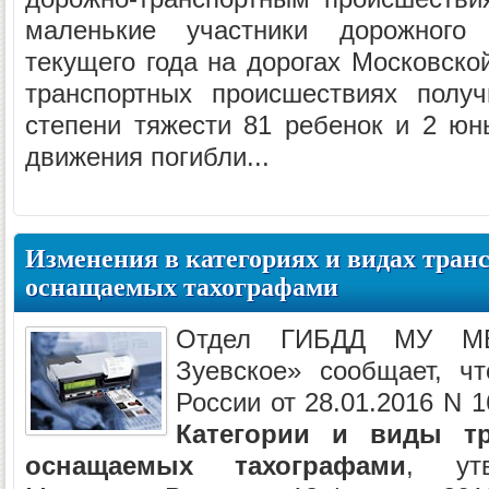
маленькие участники дорожного
текущего года на дорогах Московско
транспортных происшествиях полу
степени тяжести 81 ребенок и 2 юн
движения погибли...
Изменения в категориях и видах тран
оснащаемых тахографами
Отдел ГИБДД МУ МВ
Зуевское» сообщает, ч
России от 28.01.2016 N 
Категории и виды тр
оснащаемых тахографами
, ут