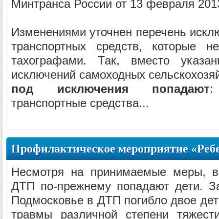
Минтранса России от 13 февраля 201
Изменениями уточнен перечень исключ
транспортных средств, которые н
тахографами. Так, вместо указа
исключений самоходных сельскохозя
под исключения попадают
:
транспортные средства...
Профилактическое мероприятие «Ребе
Несмотря на принимаемые меры, в
ДТП по-прежнему попадают дети. З
Подмосковье в ДТП погибло двое дет
травмы различной степени тяжест