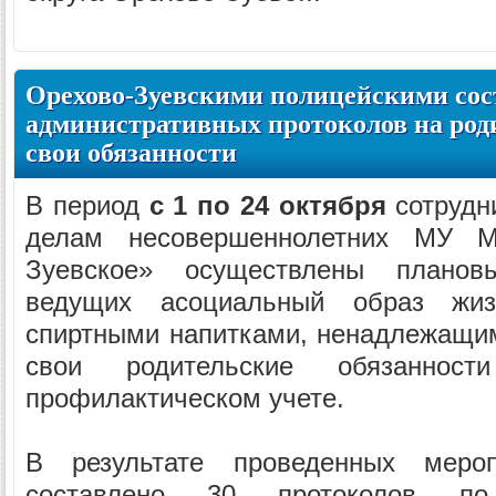
Орехово-Зуевскими полицейскими сос
административных протоколов на род
свои обязанности
В период
с 1 по 24 октября
сотрудн
делам несовершеннолетних МУ М
Зуевское» осуществлены планов
ведущих асоциальный образ жиз
спиртными напитками, ненадлежащи
свои родительские обязанно
профилактическом учете.
В результате проведенных меро
составлено 30 протоколов по