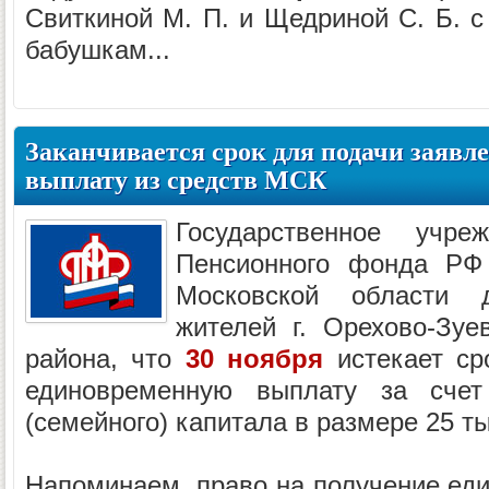
Свиткиной М. П. и Щедриной С. Б. с
бабушкам...
Заканчивается срок для подачи заявл
выплату из средств МСК
Государственное учр
Пенсионного фонда Р
Московской области 
жителей г. Орехово-Зуе
района, что
30 ноября
истекает ср
единовременную выплату за счет 
(семейного) капитала в размере 25 т
Напоминаем, право на получение ед