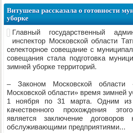
Витушева рассказала о готовности му
уборке
Главный государственный админи
инспектор Московской области Та
селекторное совещание с муниципал
совещания стала подготовка муниц
зимней уборке территорий.
– Законом Московской области 
Московской области» время зимней у
1 ноября по 31 марта. Одним из 
качественного прохождения этог
является заключение договоров
обслуживающими предприятиями...