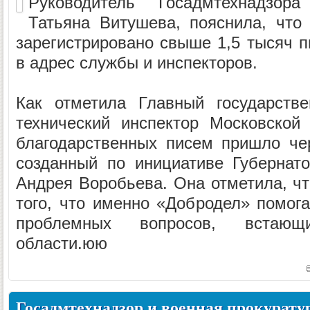
Руководитель Госадмтехнадзор
Татьяна Витушева, пояснила, что
зарегистрировано свыше 1,5 тысяч п
в адрес службы и инспекторов.
Как отметила Главный государстве
технический инспектор Московской
благодарственных писем пришло че
созданный по инициативе Губернат
Андрея Воробьева. Она отметила, чт
того, что именно «Добродел» помог
проблемных вопросов, встаю
области.юю
Госадмтехнадзор и военная прокурату