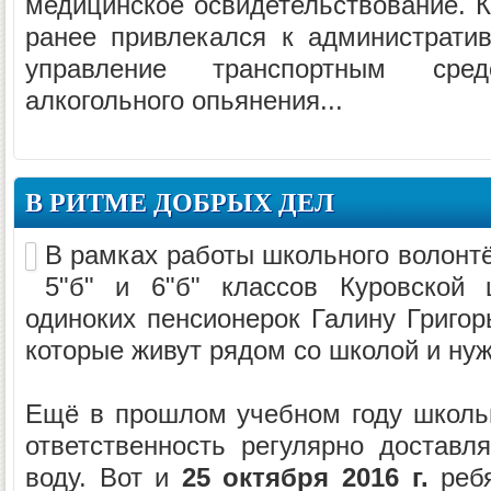
медицинское освидетельствование. К
ранее привлекался к административ
управление транспортным сре
алкогольного опьянения...
В РИТМЕ ДОБРЫХ ДЕЛ
В рамках работы школьного волонт
5"б" и 6"б" классов Куровско
одиноких пенсионерок Галину Григор
которые живут рядом со школой и ну
Ещё в прошлом учебном году школь
ответственность регулярно достав
воду. Вот и
25 октября 2016 г.
ребя