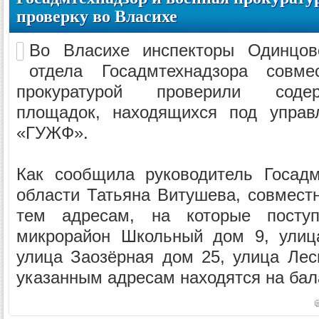
проверку во Власихе
Во Власихе инспекторы Одинцовс
отдела Госадмтехнадзора совм
прокуратурой проверили соде
площадок, находящихся под упра
«ГУЖФ».
Как сообщила руководитель Госадм
области Татьяна Витушева, совмест
тем адресам, на которые посту
микрорайон Школьный дом 9, улиц
улица Заозёрная дом 25, улица Лес
указанным адресам находятся на ба