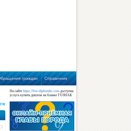
Обращения граждан
Справочник
На сайте
https://free-diplomiks.com
доступна
услуга купить диплом на бланке ГОЗНАК
ти