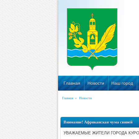
Главная
Новости
Наш город
Главная
»
Новости
Внимание! Африканская чума свиней
УВАЖАЕМЫЕ ЖИТЕЛИ ГОРОДА КУРО