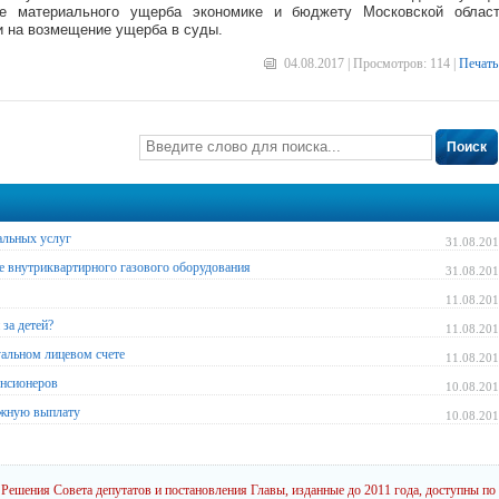
ие материального ущерба экономике и бюджету Московской облас
и на возмещение ущерба в суды.
04.08.2017 | Просмотров: 114 |
Печать
Поиск
альных услуг
31.08.20
е внутриквартирного газового оборудования
31.08.20
11.08.20
за детей?
11.08.20
уальном лицевом счете
11.08.20
енсионеров
10.08.20
ежную выплату
10.08.20
Решения Совета депутатов и постановления Главы, изданные до 2011 года, доступны по