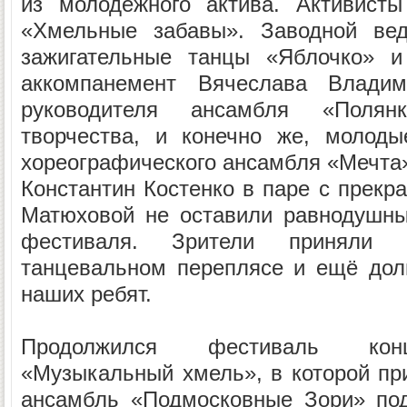
из молодёжного актива. Активист
«Хмельные забавы». Заводной вед
зажигательные танцы «Яблочко» и
аккомпанемент Вячеслава Влади
руководителя ансамбля «Полян
творчества, и конечно же, молоды
хореографического ансамбля «Мечта
Константин Костенко в паре с прекр
Матюховой не оставили равнодушны
фестиваля. Зрители приняли 
танцевальном переплясе и ещё дол
наших ребят.
Продолжился фестиваль конц
«Музыкальный хмель», в которой пр
ансамбль «Подмосковные Зори» под