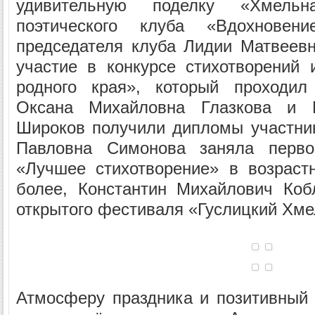
удивительную поделку «Хмель
поэтического клуба «Вдохновен
председателя клуба Лидии Матвеев
участие в конкурсе стихотворений
родного края», который проходил
Оксана Михайловна Глазкова и 
Широков получили дипломы участник
Павловна Симонова заняла перв
«Лучшее стихотворение» в возраст
более, Константин Михайлович Коб
открытого фестиваля «Гуслицкий Хме
Атмосферу праздника и позитивный 