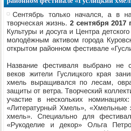
районном фестивале «Гуслицкий хмел
Сентябрь только начался, а в н
творческая жизнь.
2 сентября 2017 
Культуры и досуга и Центра детского
молодёжным активом города Куровск
открытом районном фестивале «Гусл
Название фестиваля выбрано не с
веков жители Гуслицкого края зан
хмель выращивался по лесам, овра
защиты от ветра. Творческий коллект
участие в нескольких номинациях:
«Литературный Хмель», «Хмельные 
хмель». Специально для фестивал
«Рукоделие и декор» Ольга Петро