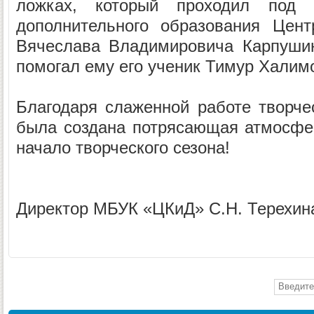
ложках, который проходил под р
дополнительного образования Цент
Вячеслава Владимировича Карпушин
помогал ему его ученик Тимур Халим
Благодаря слаженной работе творчес
была создана потрясающая атмосфе
начало творческого сезона!
Директор МБУК «ЦКиД» С.Н. Терехин