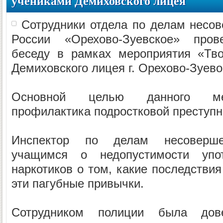
учениками Демиховского лицея
Сотрудники отдела по делам несо
России «Орехово-Зуевское» пров
беседу в рамках мероприятия «Тв
Демиховского лицея г. Орехово-Зуево
Основной целью данного мер
профилактика подростковой преступн
Инспектор по делам несовершен
учащимся о недопустимости упо
наркотиков о том, какие последствия
эти пагубные привычки.
Сотрудником полиции была до