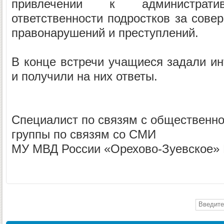
привлечении к администрат
ответственности подростков за сове
правонарушений и преступлений.
В конце встречи учащиеся задали и
и получили на них ответы.
Специалист по связям с общественн
группы по связям со СМИ
МУ МВД России «Орехово-Зуевское» 