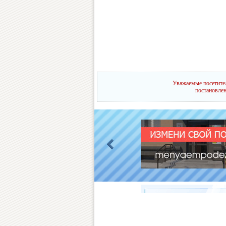
Уважаемые посетител
постановлен