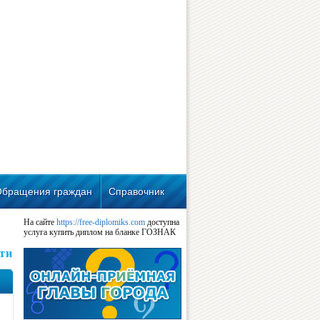
Обращения граждан
Справочник
На сайте
https://free-diplomiks.com
доступна
услуга купить диплом на бланке ГОЗНАК
ти