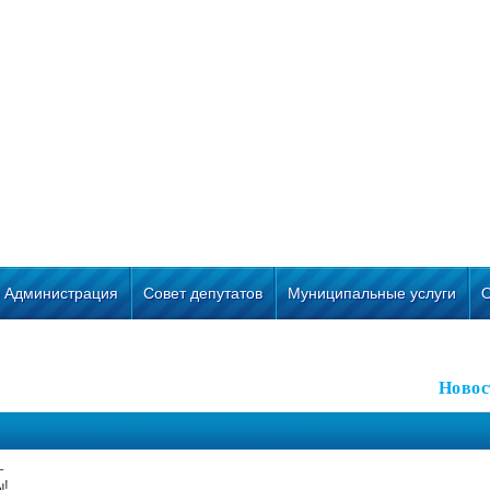
Администрация
Совет депутатов
Муниципальные услуги
Новос
–
ы!