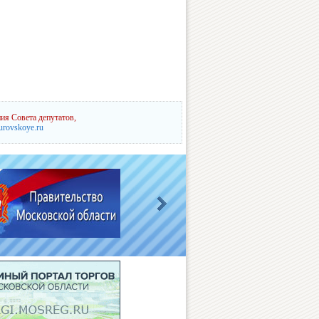
ия Совета депутатов,
urovskoye.ru