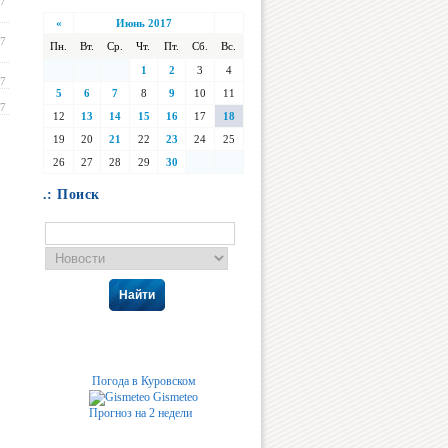
17
«
Июнь 2017
17
Пн.
Вт.
Ср.
Чт.
Пт.
Сб.
Вс.
1
2
3
4
17
5
6
7
8
9
10
11
17
12
13
14
15
16
17
18
19
20
21
22
23
24
25
26
27
28
29
30
.: Поиск
Найти
Погода в Куровском
Gismeteo
Прогноз на 2 недели