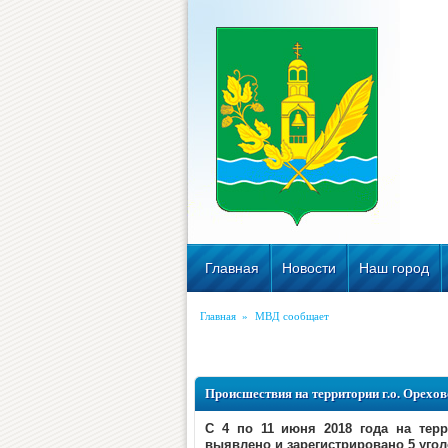
Главная
Новости
Наш город
Главная
»
МВД сообщает
Происшествия на территории г.о. Орехово
C 4 по 11 июня 2018 года на тер
выявлено и зарегистрировано 5 уго