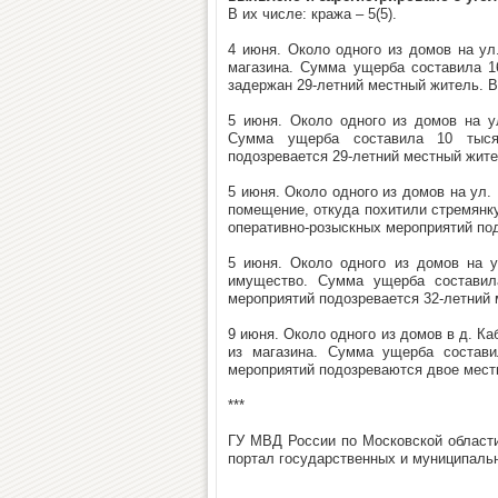
В их числе: кража – 5(5).
4 июня. Около одного из домов на ул
магазина. Сумма ущерба составила 1
задержан 29-летний местный житель. В
5 июня. Около одного из домов на у
Сумма ущерба составила 10 тысяч
подозревается 29-летний местный жите
5 июня. Около одного из домов на ул.
помещение, откуда похитили стремянк
оперативно-розыскных мероприятий под
5 июня. Около одного из домов на у
имущество. Сумма ущерба составила
мероприятий подозревается 32-летний 
9 июня. Около одного из домов в д. К
из магазина. Сумма ущерба состави
мероприятий подозреваются двое местн
***
ГУ МВД России по Московской области
портал государственных и муниципаль