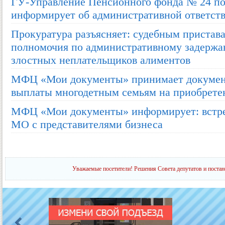
ГУ-Управление Пенсионного фонда № 24 по
информирует об административной ответст
Прокуратура разъясняет: судебным пристав
полномочия по административному задержа
злостных неплательщиков алиментов
МФЦ «Мои документы» принимает докумен
выплаты многодетным семьям на приобрет
МФЦ «Мои документы» информирует: встре
МО с представителями бизнеса
Уважаемые посетители! Решения Совета депутатов и постан