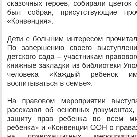
сказочных героев, собирали цветок 
был собран, присутствующие пр
«Конвенция».
Дети с большим интересом прочитали
По завершению своего выступлени
детского сада – участникам правово
книжные закладки из библиотеки Упо
человека «Каждый ребенок и
воспитываться в семье».
На правовом мероприятии высту
рассказал об основных документах,
защиту прав ребенка во всем ми
ребенка» и «Конвенции ООН о правах
на правозащитных мероприяти