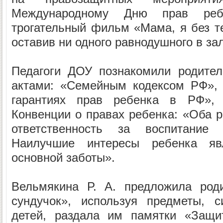
Международному Дню прав ребе
трогательный фильм «Мама, я без т
оставив ни одного равнодушного в за
Педагоги ДОУ познакомили родител
актами: «Семейным кодексом РФ»,
гарантиях прав ребенка в РФ»,
Конвенции о правах ребенка: «Оба р
ответственность за воспитание
Наилучшие интересы ребенка яв
основной заботы».
Вельмякина Р. А. предложила род
сундучок», используя предметы, 
детей, раздала им памятки «Защи