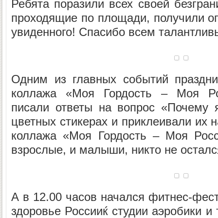
Ребята поразили всех своей безгран
проходящие по площади, получили ог
увиденного! Спасибо всем талантлив
Одним из главных событий праздни
коллажа «Моя Гордость – Моя Ро
писали ответы на вопрос «Почему 
цветных стикерах и приклеивали их н
коллажа «Моя Гордость – Моя Росс
взрослые, и малыши, никто не остал
А в 12.00 часов начался фитнес-фес
здоровье Россииќ студии аэробики и