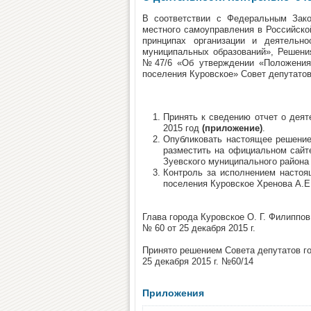
В соответствии с Федеральным Зако
местного самоуправления в Российско
принципах организации и деятельно
муниципальных образований», Решения
№47/6 «Об утверждении «Положения о
поселения Куровское» Совет депутатов
Принять к сведению отчет о деят
2015 год
(приложение)
.
Опубликовать настоящее решение
разместить на официальном сайт
Зуевского муниципального района
Контроль за исполнением настоя
поселения Куровское Хренова А.Е
Глава города Куровское О. Г. Филиппов
№ 60 от 25 декабря 2015 г.
Принято решением Совета депутатов г
25 декабря 2015 г. №60/14
Приложения