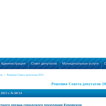
Администрация
Совет депутатов
Муниципальные услуги
ов
»
Решения Совета депутатов 2015
Решения Совета депутатов 20
2015 г. № 60/14
тного органа городского поселения Куровское