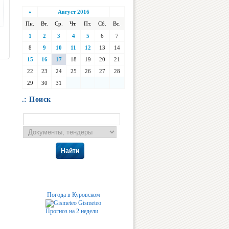
«
Август 2016
Пн.
Вт.
Ср.
Чт.
Пт.
Сб.
Вс.
1
2
3
4
5
6
7
8
9
10
11
12
13
14
15
16
17
18
19
20
21
22
23
24
25
26
27
28
29
30
31
.: Поиск
Найти
Погода в Куровском
Gismeteo
Прогноз на 2 недели