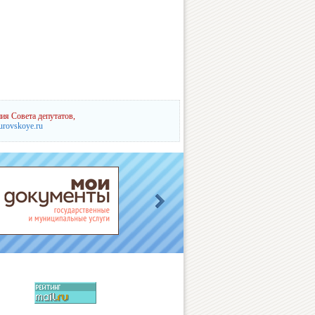
ия Совета депутатов,
urovskoye.ru