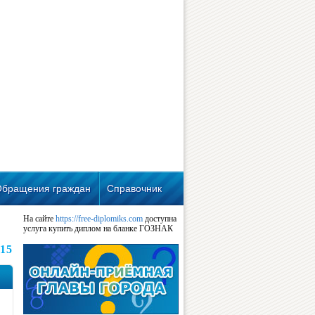
Обращения граждан
Справочник
На сайте
https://free-diplomiks.com
доступна
услуга купить диплом на бланке ГОЗНАК
15