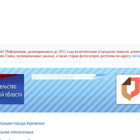
и! Информация, размещавшаяся до 2011 года включительно (городские новости, решен
ия Главы, муниципальные заказы), а также старая фотогалерея доступны по адресу
old.k
трации города Куровское
сылка обязательна