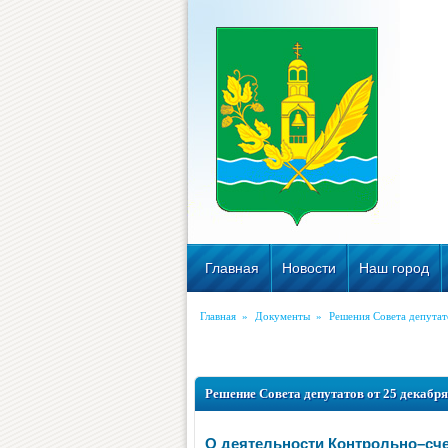
Главная
Новости
Наш город
Главная
»
Документы
»
Решения Совета депутат
Решение Совета депутатов от 25 декабря 
О деятельности Контрольно–сче