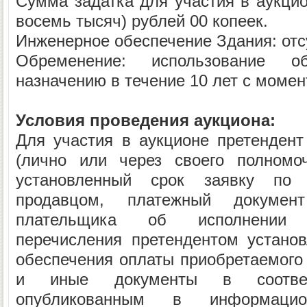
Сумма задатка для участия в аукцио
восемь тысяч) рублей 00 копеек.
Инженерное обеспечение Здания: отсу
Обременение: использование 
назначению в течение 10 лет с момен
Условия проведения аукциона:
Для участия в аукционе претендент
(лично или через своего полномоч
установленный срок заявку по 
продавцом, платежный докуме
плательщика об исполнении 
перечисления претендентом установ
обеспечения оплаты приобретаемого
и иные документы в соответ
опубликованным в информаци