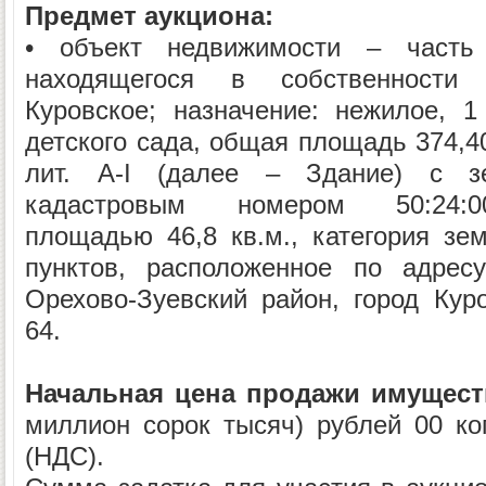
Предмет аукциона:
• объект недвижимости – часть
находящегося в собственности 
Куровское; назначение: нежилое, 
детского сада, общая площадь 374,40
лит. А-I (далее – Здание) с з
кадастровым номером 50:24:0
площадью 46,8 кв.м., категория зе
пунктов, расположенное по адресу
Орехово-Зуевский район, город Куро
64.
Начальная цена продажи имущест
миллион сорок тысяч) рублей 00 коп
(НДС).